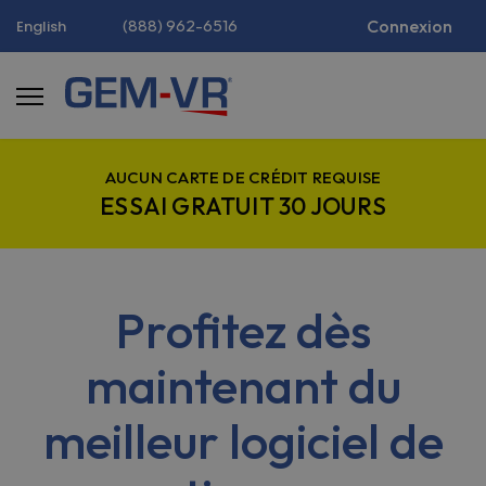
(888) 962-6516
Connexion
English
AUCUN CARTE DE CRÉDIT REQUISE
ESSAI GRATUIT 30 JOURS
Profitez dès
maintenant du
meilleur logiciel de