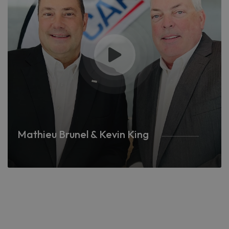
Mathieu Brunel & Kevin King