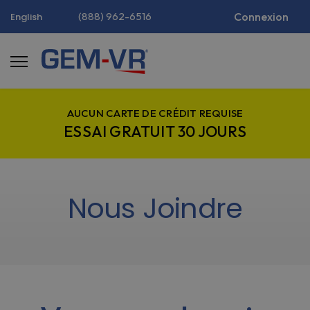
(888) 962-6516
Connexion
English
AUCUN CARTE DE CRÉDIT REQUISE
ESSAI GRATUIT 30 JOURS
Nous Joindre