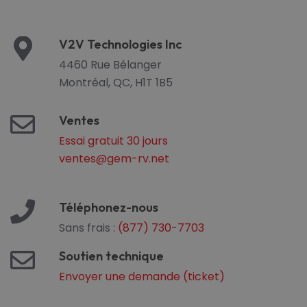
V2V Technologies Inc
4460 Rue Bélanger
Montréal, QC, H1T 1B5
Ventes
Essai gratuit 30 jours
ventes@gem-rv.net
Téléphonez-nous
Sans frais :
(877) 730-7703
Soutien technique
Envoyer une demande (ticket)